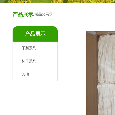
产品展示/
製品の展示
产品展示
干瓢系列
柿干系列
其他