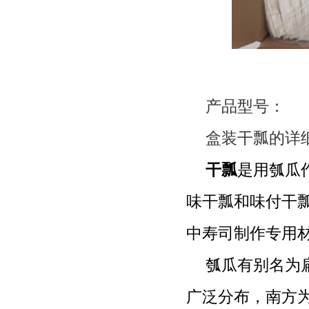
产品型号：
盒装干瓢的详
干瓢
是用瓠瓜
味干瓢和味付干
中寿司制作专用
瓠瓜有别名为
广泛分布，南方