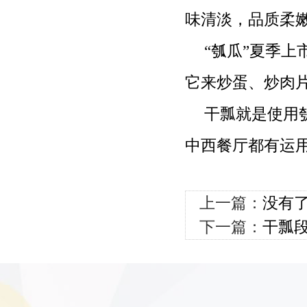
味清淡，品质柔
“瓠瓜”夏季
它来炒蛋、炒肉
干瓢就是使用
中西餐厅都有运
上一篇：
没有
下一篇：
干瓢